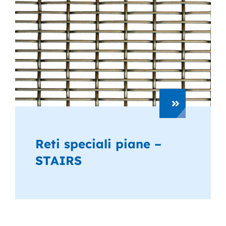
Reti speciali piane –
STAIRS