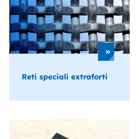
Reti speciali extraforti