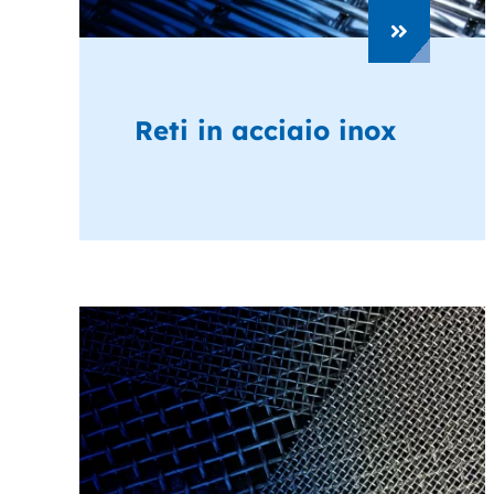
Reti in acciaio inox