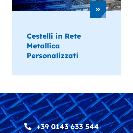
Cestelli in Rete
Metallica
Personalizzati
+39 0143 633 544