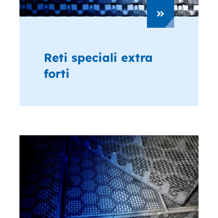
Reti speciali extra
forti