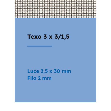
Texo 3 x 3/1,5
Luce 2,5 x 30 mm
Filo 2 mm