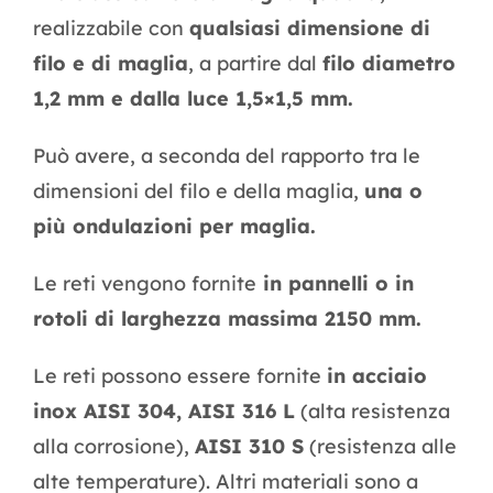
realizzabile con
qualsiasi dimensione di
filo e di maglia
, a partire dal
filo diametro
1,2 mm e dalla luce 1,5×1,5 mm.
Può avere, a seconda del rapporto tra le
dimensioni del filo e della maglia,
una o
più ondulazioni per maglia.
Le reti vengono fornite
in pannelli o in
rotoli di larghezza massima 2150 mm.
Le reti possono essere fornite
in acciaio
inox AISI 304, AISI 316 L
(alta resistenza
alla corrosione),
AISI 310 S
(resistenza alle
alte temperature). Altri materiali sono a