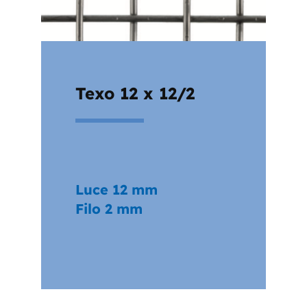
Texo 12 x 12/2
Luce 12 mm
Filo 2 mm