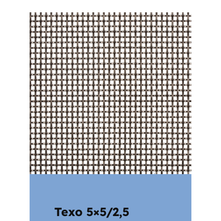
Texo 5×5/2,5