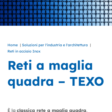
Home
Soluzioni per l'industria e l'architettura
Reti in acciaio Inox
Reti a maglia
quadra – TEXO
È la
classica rete a maglia quadra
,