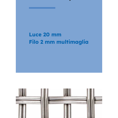
Luce 20 mm
Filo 2 mm multimaglia