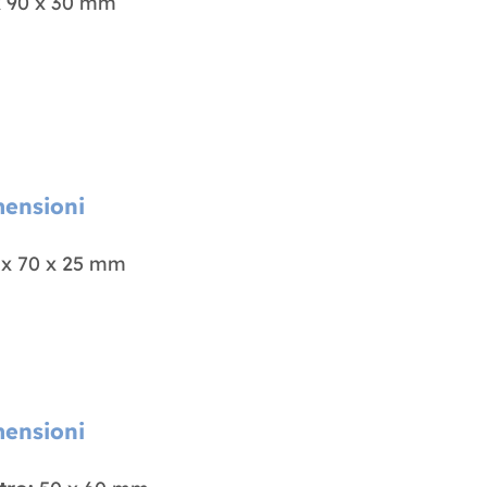
x 90 x 30 mm
ensioni
 x 70 x 25 mm
ensioni