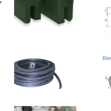
r
Dim