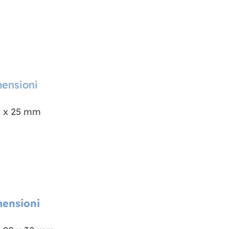
ensioni
5 x 25 mm
ensioni