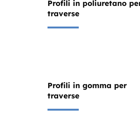
Profili in poliuretano pe
traverse
Profili in gomma per
traverse