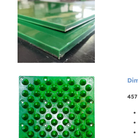
Dim
457