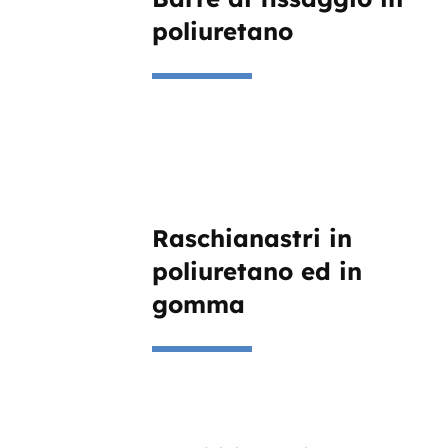
poliuretano
Raschianastri in
poliuretano ed in
gomma