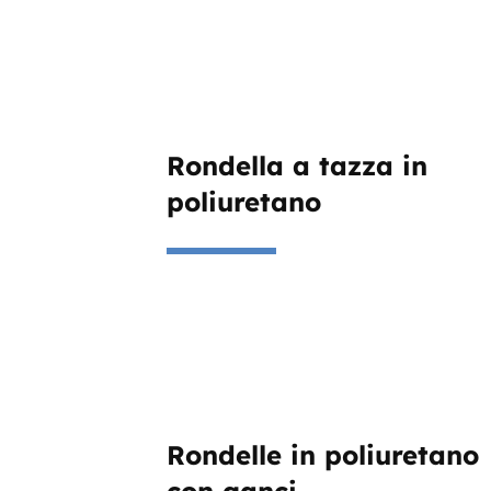
Rondella a tazza in
poliuretano
Rondelle in poliuretano
con ganci