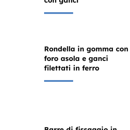
Rondella in gomma con
foro asola e ganci
filettati in ferro
Barre di fissaggio in