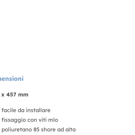
ensioni
 x 457 mm
facile da installare
fissaggio con viti mlo
poliuretano 85 shore ad alta