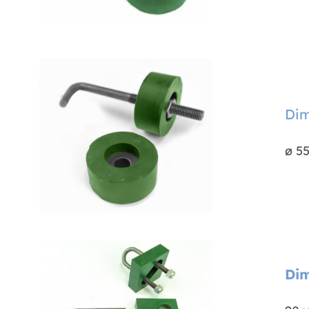
Dim
ø 5
Dim