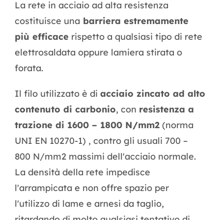
La rete in acciaio ad alta resistenza
costituisce una
barriera estremamente
più efficace
rispetto a qualsiasi tipo di rete
elettrosaldata oppure lamiera stirata o
forata.
Il filo utilizzato è di
acciaio zincato ad alto
contenuto di carbonio
, con
resistenza a
trazione di 1600 – 1800 N/mm2
(norma
UNI EN 10270-1) , contro gli usuali 700 –
800 N/mm2 massimi dell'acciaio normale.
La densità della rete impedisce
l'arrampicata e non offre spazio per
l'utilizzo di lame e arnesi da taglio,
ritardando di molto qualsiasi tentativo di