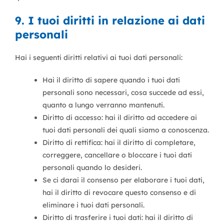
9. I tuoi diritti in relazione ai dati
personali
Hai i seguenti diritti relativi ai tuoi dati personali:
Hai il diritto di sapere quando i tuoi dati
personali sono necessari, cosa succede ad essi,
quanto a lungo verranno mantenuti.
Diritto di accesso: hai il diritto ad accedere ai
tuoi dati personali dei quali siamo a conoscenza.
Diritto di rettifica: hai il diritto di completare,
correggere, cancellare o bloccare i tuoi dati
personali quando lo desideri.
Se ci darai il consenso per elaborare i tuoi dati,
hai il diritto di revocare questo consenso e di
eliminare i tuoi dati personali.
Diritto di trasferire i tuoi dati: hai il diritto di