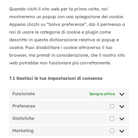
varie
Quando visiti il sito web per la prima volta, noi
mostreremo un popup con una spiegazione dei cookie.
Appena clicchi su “Salva preferenze”, dai il permesso a
noi di usare le categorie di cookie e plugin come
descritto in questa dichiarazione relativa ai popup e
cookie. Puoi disabilitare i cookie attraverso il tuo
browser, ma prendi in considerazione, che il nostro sito
web potrebbe non funzionare più correttamente.
7.1 Gestisci le tue impostazioni di consenso
Funzionale
Sempre attivo
Preferenze
Preferenze
Statistiche
Statistiche
Marketing
Marketing