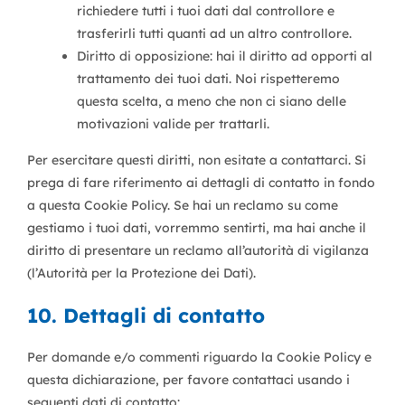
richiedere tutti i tuoi dati dal controllore e
trasferirli tutti quanti ad un altro controllore.
Diritto di opposizione: hai il diritto ad opporti al
trattamento dei tuoi dati. Noi rispetteremo
questa scelta, a meno che non ci siano delle
motivazioni valide per trattarli.
Per esercitare questi diritti, non esitate a contattarci. Si
prega di fare riferimento ai dettagli di contatto in fondo
a questa Cookie Policy. Se hai un reclamo su come
gestiamo i tuoi dati, vorremmo sentirti, ma hai anche il
diritto di presentare un reclamo all’autorità di vigilanza
(l’Autorità per la Protezione dei Dati).
10. Dettagli di contatto
Per domande e/o commenti riguardo la Cookie Policy e
questa dichiarazione, per favore contattaci usando i
seguenti dati di contatto: