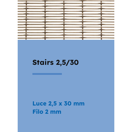
Stairs 2,5/30
Luce 2,5 x 30 mm
Filo 2 mm