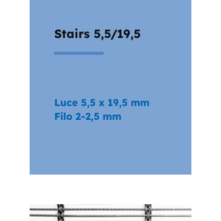
Stairs 5,5/19,5
Luce 5,5 x 19,5 mm
Filo 2-2,5 mm