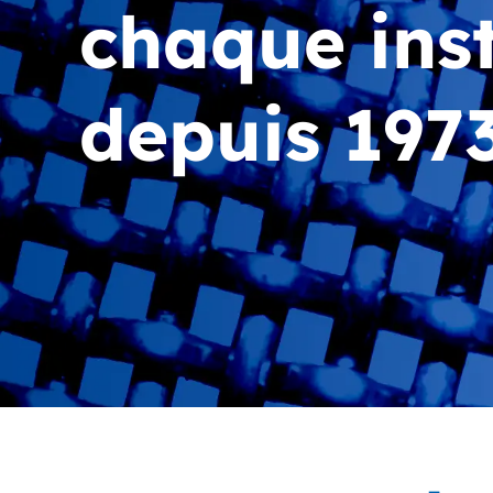
chaque inst
depuis 1973