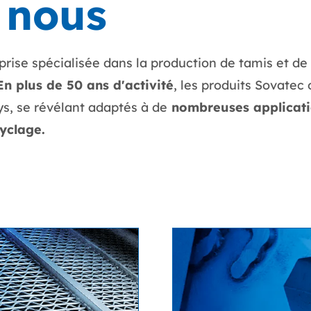
 nous
rise spécialisée dans la production de tamis et de 
En plus de 50 ans d'activité
, les produits Sovatec
ys, se révélant adaptés à de
nombreuses applicatio
yclage.