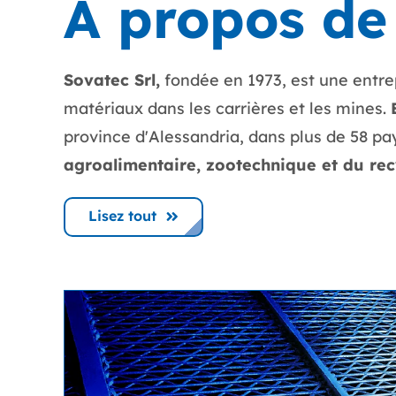
A propos de
Sovatec Srl,
fondée en 1973, est une entrep
matériaux dans les carrières et les mines.
province d'Alessandria, dans plus de 58 pa
agroalimentaire, zootechnique et du rec
Lisez tout