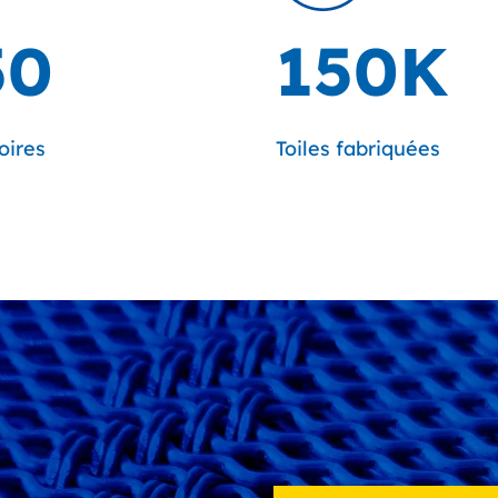
50
150K
oires
Toiles fabriquées