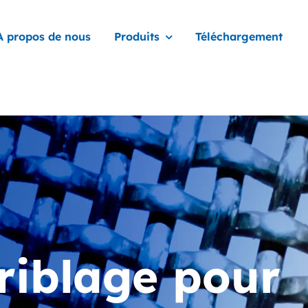
A propos de nous
Produits
Téléchargement
criblage pour