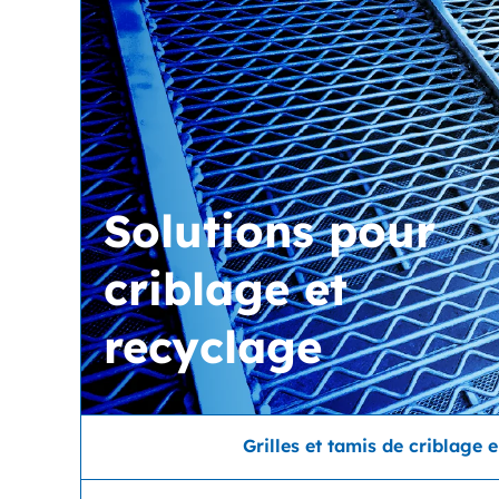
Solutions pour
criblage et
recyclage
Grilles et tamis de criblage 