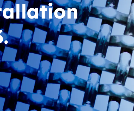
allation
.