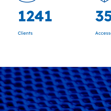
1241
3
Clients
Access