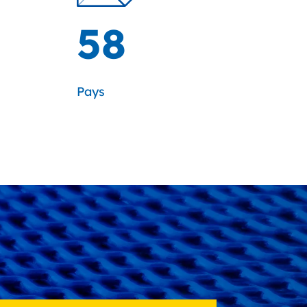
58
Pays