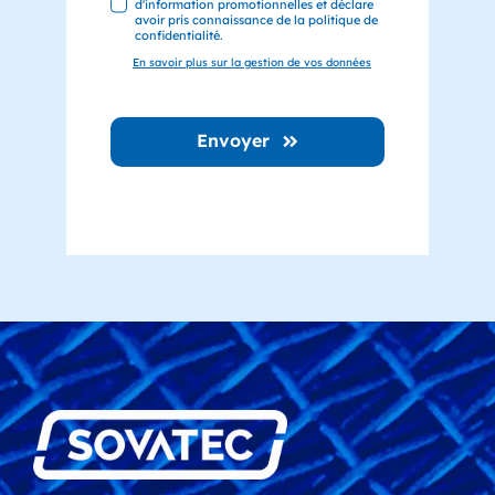
d'information promotionnelles et déclare
avoir pris connaissance de la politique de
confidentialité.
En savoir plus sur la gestion de vos données
Envoyer