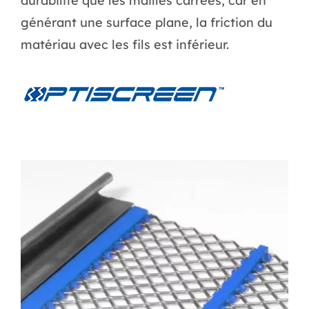
durabilité que les mailles carrées, car en
générant une surface plane, la friction du
matériau avec les fils est inférieur.