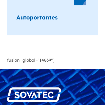
Autoportantes
fusion_global="14869″]