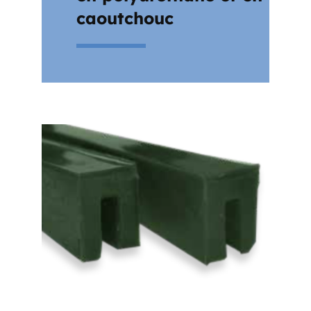
caoutchouc