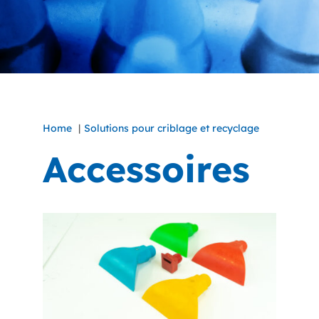
Home
Solutions pour criblage et recyclage
Accessoires