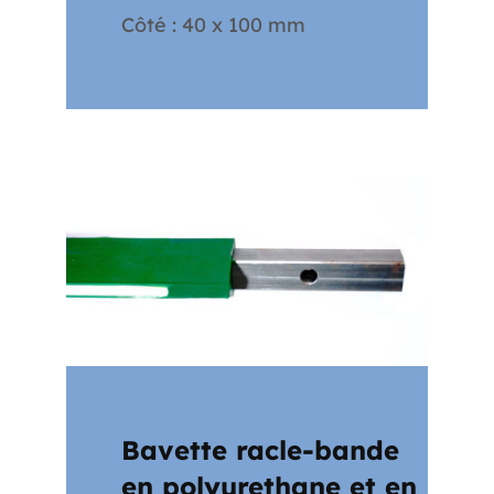
Côté : 40 x 100 mm
Bavette racle-bande
en polyurethane et en