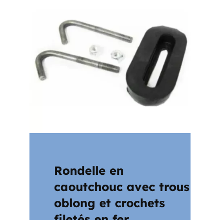
Rondelle en
caoutchouc avec trous
oblong et crochets
filetés en fer