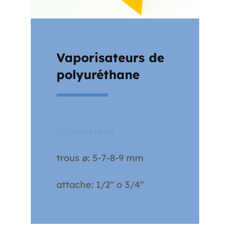
Vaporisateurs de
polyuréthane
Dimensions
trous ø: 5-7-8-9 mm
attache: 1/2" o 3/4"