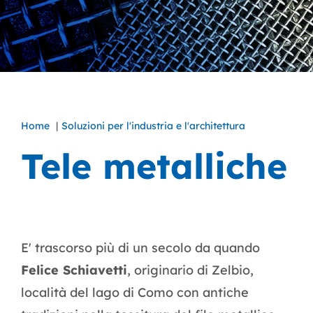
Home
Soluzioni per l'industria e l'architettura
Tele metalliche
E' trascorso più di un secolo da quando
Felice Schiavetti
, originario di Zelbio,
località del lago di Como con antiche