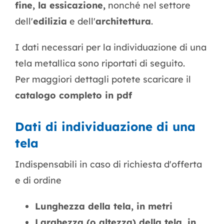
fine, la essicazione,
nonché nel settore
dell'
edilizia
e dell'
architettura
.
I dati necessari per la individuazione di una
tela metallica sono riportati di seguito.
Per maggiori dettagli potete scaricare il
catalogo completo in pdf
Dati di individuazione di una
tela
Indispensabili in caso di richiesta d'offerta
e di ordine
Lunghezza della tela, in metri
Larghezza (o altezza) della tela, in