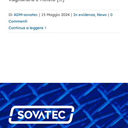
Di
ADM-sovatec
|
15 Maggio 2024
|
In evidenza
,
News
|
0
Commenti
Continua a leggere