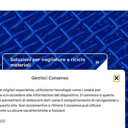
Soluzioni per vagliatura e riciclo
materiali
Gestisci Consenso
Soluzioni per l'industria e
le migliori esperienze, utilizziamo tecnologie come i cookie per
l'architettura
 e/o accedere alle informazioni del dispositivo. Il consenso a queste
ci permetterà di elaborare dati come il comportamento di navigazione o
questo sito. Non acconsentire o ritirare il consenso può influire
te su alcune caratteristiche e funzioni.
vizi