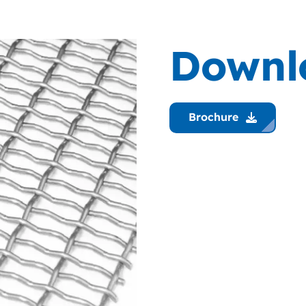
Downl
Brochure