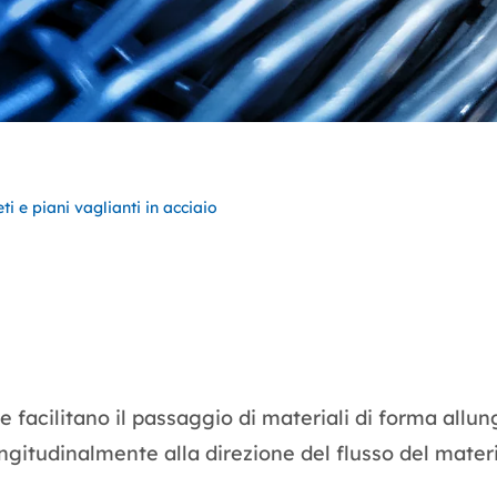
ti e piani vaglianti in acciaio
e facilitano il passaggio di materiali di forma allu
ngitudinalmente alla direzione del flusso del materi