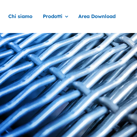
Chi siamo
Prodotti
Area Download