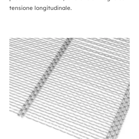
tensione longitudinale.