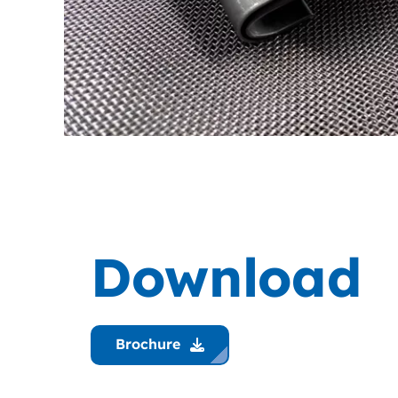
Download
Brochure