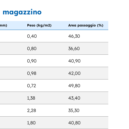
a magazzino
(mm)
Peso (kg/m2)
Area passaggio (%)
0,40
46,30
0,80
36,60
0,90
40,90
0,98
42,00
0,72
49,80
1,38
43,40
2,28
35,30
1,80
40,80