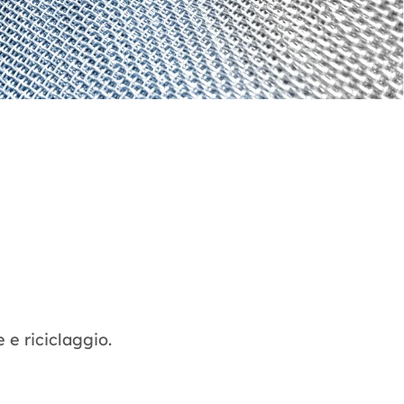
 e riciclaggio.