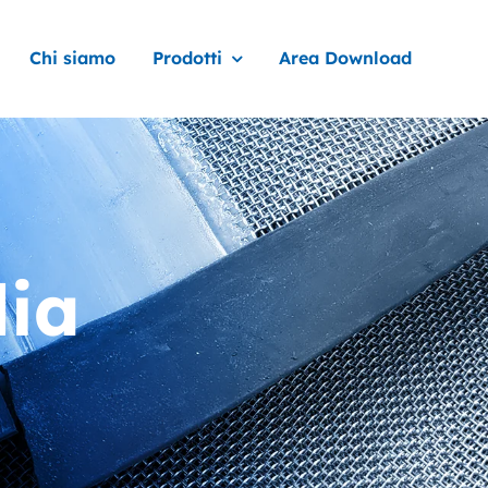
Chi siamo
Prodotti
Area Download
lia