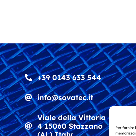
+39 0143 633 544
info@sovatec.it
Viale della Vittoria
4 15060 Stazzano
Per fornire 
(AL) Italy
memorizzare