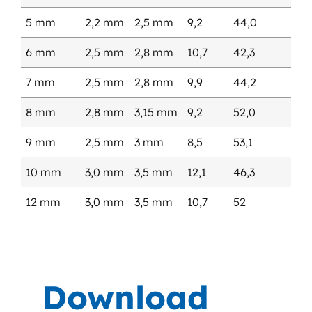
5 mm
2,2 mm
2,5 mm
9,2
44,0
6 mm
2,5 mm
2,8 mm
10,7
42,3
7 mm
2,5 mm
2,8 mm
9,9
44,2
8 mm
2,8 mm
3,15 mm
9,2
52,0
9 mm
2,5 mm
3 mm
8,5
53,1
10 mm
3,0 mm
3,5 mm
12,1
46,3
12 mm
3,0 mm
3,5 mm
10,7
52
Download