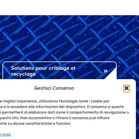
Solutions pour criblage et
recyclage
Gestisci Consenso
Solutions pour l'industrie et
le migliori esperienze, utilizziamo tecnologie come i cookie per
l'architecture
 e/o accedere alle informazioni del dispositivo. Il consenso a queste
ci permetterà di elaborare dati come il comportamento di navigazione o
questo sito. Non acconsentire o ritirare il consenso può influire
te su alcune caratteristiche e funzioni.
ervices