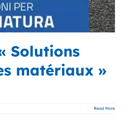
« Solutions
des matériaux »
Read More