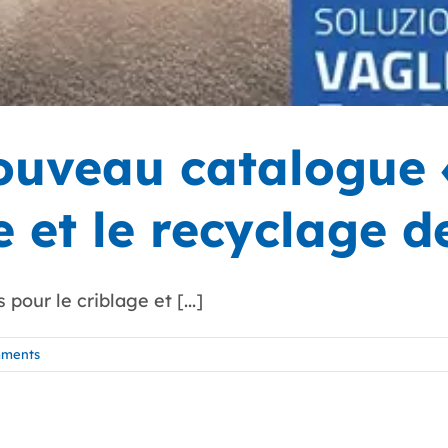
ouveau catalogue 
e et le recyclage 
our le criblage et [...]
ments