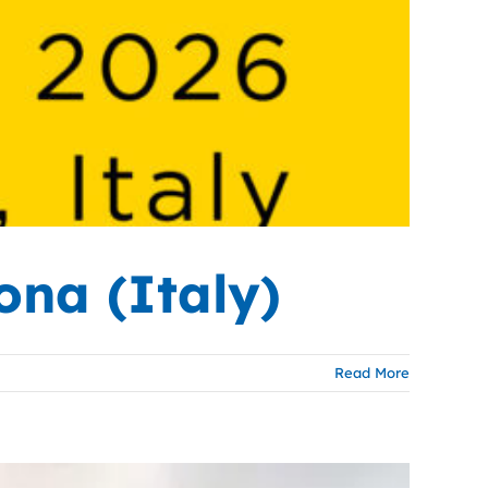
na (Italy)
Read More