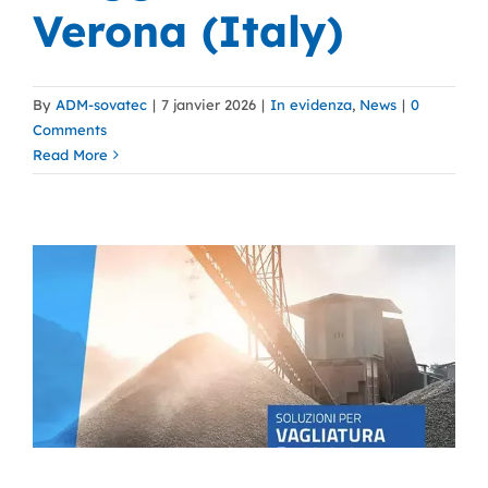
Verona (Italy)
By
ADM-sovatec
|
7 janvier 2026
|
In evidenza
,
News
|
0
Comments
Read More