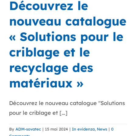
Découvrez le
nouveau catalogue
« Solutions pour le
criblage et le
recyclage des
matériaux »
Découvrez le nouveau catalogue "Solutions
pour le criblage et [...]
By
ADM-sovatec
|
15 mai 2024
|
In evidenza
,
News
|
0