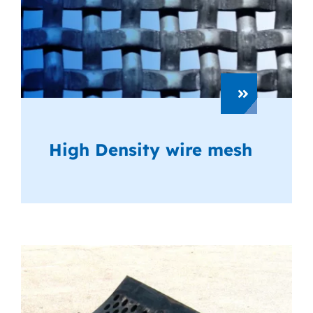
High Density wire mesh