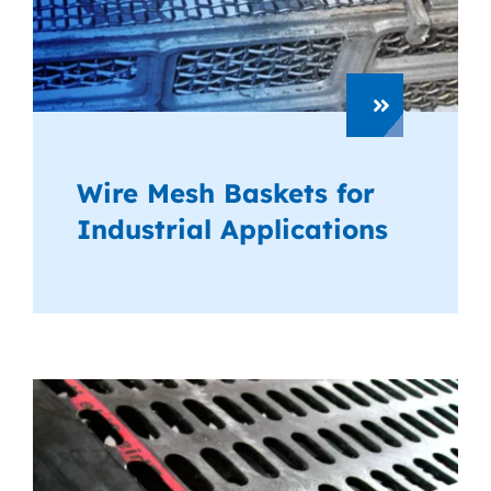
Wire Mesh Baskets for
Industrial Applications