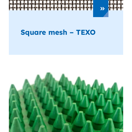
Square mesh – TEXO