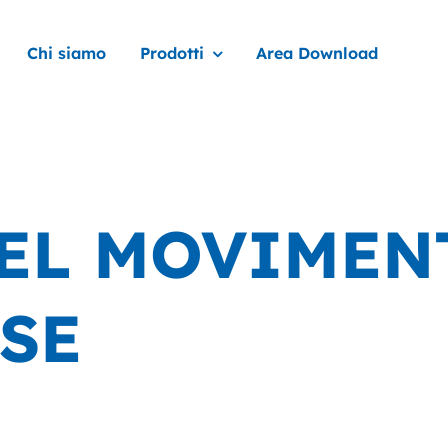
Chi siamo
Prodotti
Area Download
DEL MOVIMEN
SE