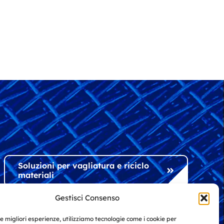
Soluzioni per vagliatura e riciclo
materiali
Gestisci Consenso
Soluzioni per l'industria e
le migliori esperienze, utilizziamo tecnologie come i cookie per