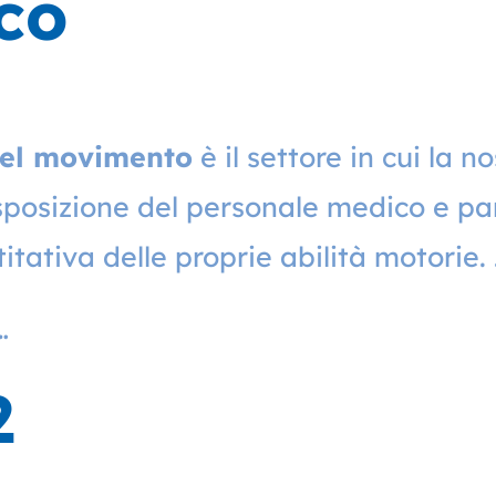
co
del movimento
è il settore in cui la 
posizione del personale medico e par
tativa delle proprie abilità motorie.
…
2