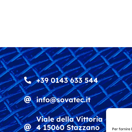
+39 0143 633 544
info@sovatec.it
Viale della Vittoria
4 15060 Stazzano
Per fornire 