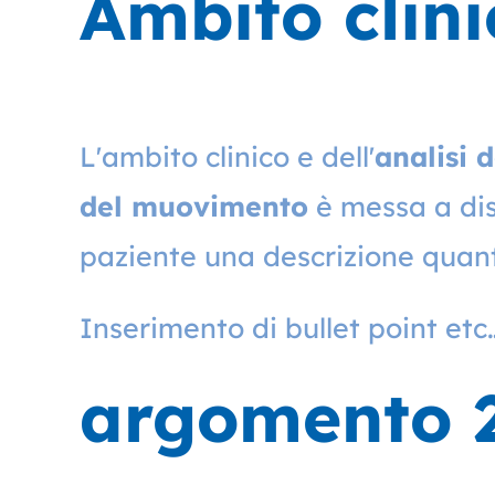
Ambito clini
L'ambito clinico e dell'
analisi 
del muovimento
è messa a dis
paziente una descrizione quanti
Inserimento di bullet point etc
argomento 