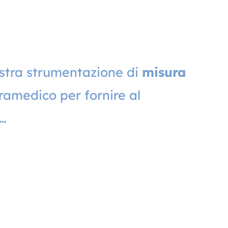
nostra strumentazione di
misura
amedico per fornire al
 …